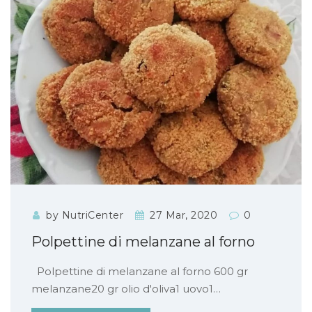
by NutriCenter
27 Mar, 2020
0
Polpettine di melanzane al forno
Polpettine di melanzane al forno 600 gr
melanzane20 gr olio d'oliva1 uovo1…