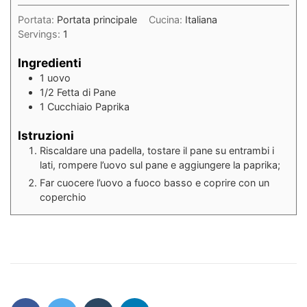
Portata:
Portata principale
Cucina:
Italiana
Servings:
1
Ingredienti
1
uovo
1/2
Fetta
di Pane
1
Cucchiaio
Paprika
Istruzioni
Riscaldare una padella, tostare il pane su entrambi i
lati, rompere l’uovo sul pane e aggiungere la paprika;
Far cuocere l’uovo a fuoco basso e coprire con un
coperchio