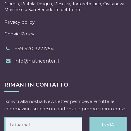
Giorgio
,
Pratola Peligna
,
Pescara
,
Tortoreto Lido
,
Civitanova
Marche
e a
San Benedetto del Tronto
Privacy policy
Cookie Policy
+39 320 3271754
info@nutricenter.it
RIMANI IN CONTATTO
Iscriviti alla nostra Newsletter per ricevere tutte le
informazioni sui corsi in partenza e promozioni in corso.
INVIA