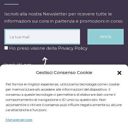
Iscriviti alla nostra Newsletter per ricevere tutte le
informazioni sui corsi in partenza e promozioni in corso.
INVIA
Ho preso visione della
Privacy Policy
Iscriviti ora
Gestisci Consenso Cookie
Per fornire le migliori esperienze, utilizziamo tecnologie come i cookie
per memorizzare e/o accedere alle informazioni del dispositivo. Il
consenso a queste tecnologie ci permetterà di elaborare dati come il
comportamento di navigazione o ID unici su questo sito. Non
acconsentire o ritirare il consenso può influire negativamente su alcune
caratteristiche e funzioni.
Manage services