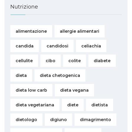
Nutrizione
alimentazione
allergie alimentari
candida
candidosi
celiachia
cellulite
cibo
colite
diabete
dieta
dieta chetogenica
dieta low carb
dieta vegana
dieta vegetariana
diete
dietista
dietologo
digiuno
dimagrimento