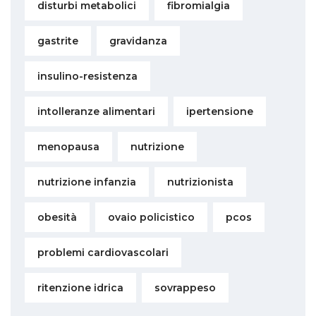
disturbi metabolici
fibromialgia
gastrite
gravidanza
insulino-resistenza
intolleranze alimentari
ipertensione
menopausa
nutrizione
nutrizione infanzia
nutrizionista
obesità
ovaio policistico
pcos
problemi cardiovascolari
ritenzione idrica
sovrappeso