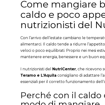
Come mangiare be
caldo e poco appe
nutrizionisti del 
Con l’arrivo dell’estate cambiano le temperat
alimentarci. Il caldo tende a ridurre l’appeti
veloci o poco equilibrati. Proprio nei mesi es
mantenere energia, benessere e un buon equi
I nutrizionisti del
NutriCenter
, che ricevono 
Teramo e L’Aquila
consigliano di adattare l’
essenziali per il corretto funzionamento dell
Perché con il caldo
modo di mangiare