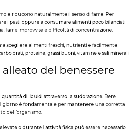
mo e riducono naturalmente il senso di fame. Per
e i pasti oppure a consumare alimenti poco bilanciati,
gia, fame improvvisa e difficoltà di concentrazione.
 scegliere alimenti freschi, nutrienti e facilmente
arboidrati, proteine, grassi buoni, vitamine e sali minerali.
o alleato del benessere
quantità di liquidi attraverso la sudorazione. Bere
a al giorno è fondamentale per mantenere una corretta
to dell’organismo.
evate o durante l’attività fisica può essere necessario