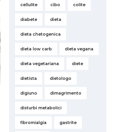
cellulite
cibo
colite
diabete
dieta
dieta chetogenica
dieta low carb
dieta vegana
dieta vegetariana
diete
dietista
dietologo
digiuno
dimagrimento
disturbi metabolici
fibromialgia
gastrite