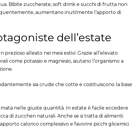
. Bibite zuccherate, soft drink e succhi di frutta non
frequentemente, aumentano inutilmente l’apporto di
otagoniste dell’estate
prezioso alleato nei mesi estivi. Grazie all’elevato
nerali come potassio e magnesio, aiutano l’organismo a
zione.
antemente sia crude che cotte e costituiscono la base
mata nelle giuste quantità. In estate è facile eccedere
icca di zuccheri naturali. Anche se si tratta di alimenti
porto calorico complessivo e favorire picchi glicemici.