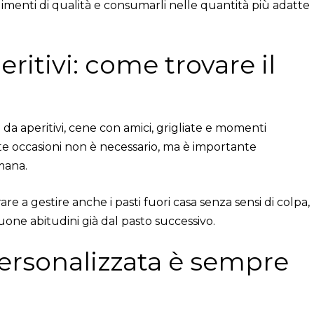
alimenti di qualità e consumarli nelle quantità più adatte
ritivi: come trovare il
a aperitivi, cene con amici, grigliate e momenti
e occasioni non è necessario, ma è importante
mana.
e a gestire anche i pasti fuori casa senza sensi di colpa,
uone abitudini già dal pasto successivo.
ersonalizzata è sempre