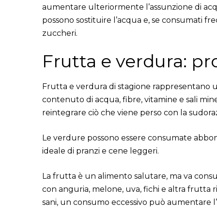
aumentare ulteriormente l’assunzione di acqua
possono sostituire l’acqua e, se consumati 
zuccheri.
Frutta e verdura: pr
Frutta e verdura di stagione rappresentano un 
contenuto di acqua, fibre, vitamine e sali mi
reintegrare ciò che viene perso con la sudora
Le verdure possono essere consumate abbond
ideale di pranzi e cene leggeri.
La frutta è un alimento salutare, ma va consu
con anguria, melone, uva, fichi e altra frutta r
sani, un consumo eccessivo può aumentare l’ap