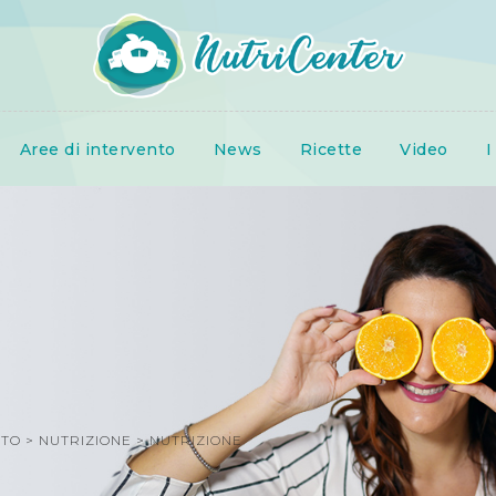
Aree di intervento
News
Ricette
Video
I
NTO
>
NUTRIZIONE
>
NUTRIZIONE