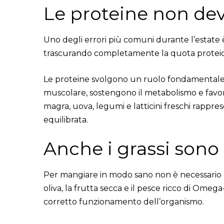
Le proteine non d
Uno degli errori più comuni durante l’estate è 
trascurando completamente la quota proteic
Le proteine svolgono un ruolo fondamentale 
muscolare, sostengono il metabolismo e favor
magra, uova, legumi e latticini freschi rappre
equilibrata.
Anche i grassi sono
Per mangiare in modo sano non è necessario el
oliva, la frutta secca e il pesce ricco di Omega
corretto funzionamento dell’organismo.