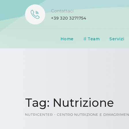
Skip
to
Contattaci
content
+39 320 3271754
Home
Il Team
Servizi
Tag: Nutrizione
NUTRICENTER - CENTRO NUTRIZIONE E DIMAGRIME