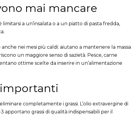
evono mai mancare
limitarsi a un’insalata o a un piatto di pasta fredda,
a.
anche nei mesi più caldi: aiutano a mantenere la massa
iscono un maggiore senso di sazietà. Pesce, carne
sentano ottime scelte da inserire in un’alimentazione
 importanti
iminare completamente i grassi. L’olio extravergine di
-3 apportano grassi di qualità indispensabili per il