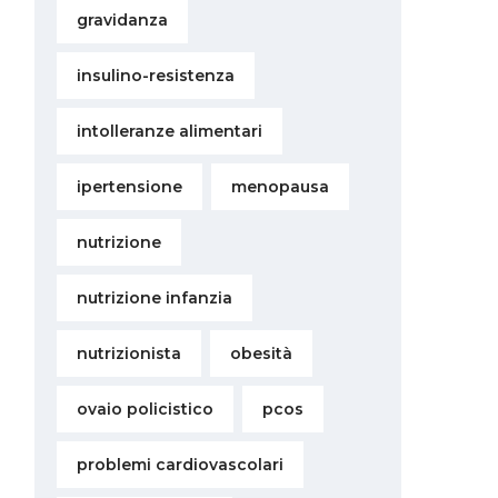
gravidanza
insulino-resistenza
intolleranze alimentari
ipertensione
menopausa
i
nutrizione
nutrizione infanzia
nutrizionista
obesità
ovaio policistico
pcos
problemi cardiovascolari