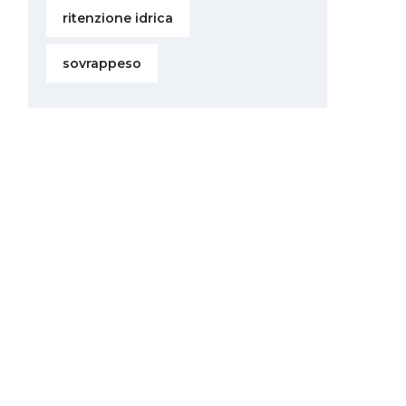
ritenzione idrica
sovrappeso