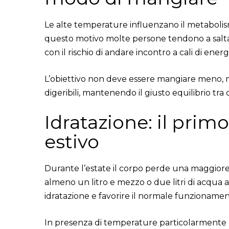
Le alte temperature influenzano il metabolis
questo motivo molte persone tendono a saltar
con il rischio di andare incontro a cali di ener
L’obiettivo non deve essere mangiare meno, ma
digeribili, mantenendo il giusto equilibrio tra c
Idratazione: il prim
estivo
Durante l’estate il corpo perde una maggiore 
almeno un litro e mezzo o due litri di acqu
idratazione e favorire il normale funzionamen
In presenza di temperature particolarmente el