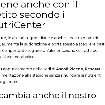
ne anche con il
tito secondo i
NutriCenter
ure, le abitudini quotidiane e anche il nostro modo di
to, aumenta la sudorazione e porta spesso a scegliere past
tivi è importante seguire un’alimentazione corretta per
librio metabolico.
su appuntamento nelle sedi di
Ascoli Piceno
,
Pescara
,
alimentazione alla stagione senza rinunciare ai nutrienti
’organismo.
 cambia anche il nostro