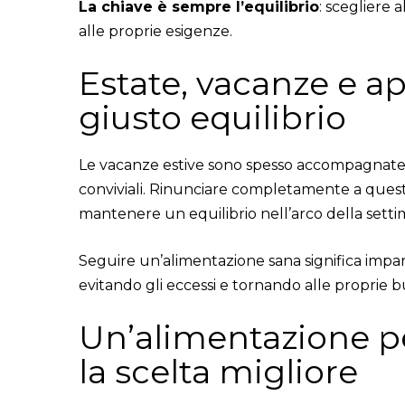
La chiave è sempre l’equilibrio
: scegliere 
alle proprie esigenze.
Estate, vacanze e ape
giusto equilibrio
Le vacanze estive sono spesso accompagnate d
conviviali. Rinunciare completamente a quest
mantenere un equilibrio nell’arco della setti
Seguire un’alimentazione sana significa imparar
evitando gli eccessi e tornando alle proprie b
Un’alimentazione p
la scelta migliore